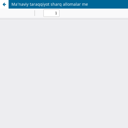
Ma’naviy taraqqiyot sharq allomalar me