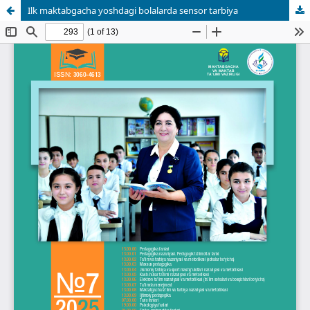
Ilk maktabgacha yoshdagi bolalarda sensor tarbiya