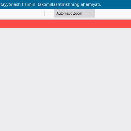
 tayyorlash tizimini takomillashtirishning ahamiyati.