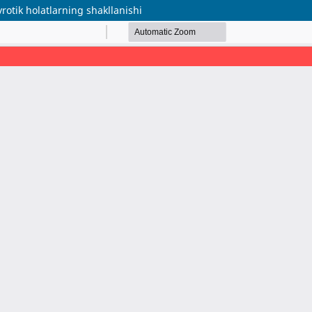
rotik holatlarning shakllanishi