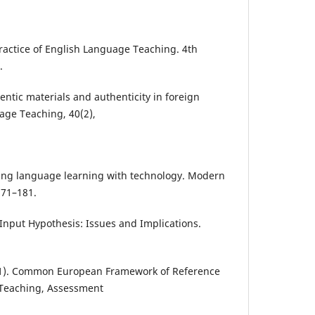
Practice of English Language Teaching. 4th
.
hentic materials and authenticity in foreign
age Teaching, 40(2),
fusing language learning with technology. Modern
171–181.
 Input Hypothesis: Issues and Implications.
001). Common European Framework of Reference
 Teaching, Assessment