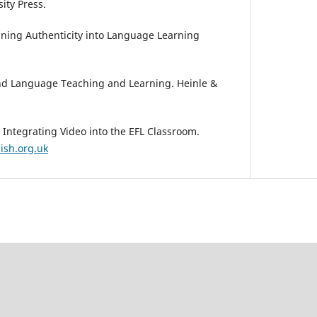
ity Press.
igning Authenticity into Language Learning
ond Language Teaching and Learning. Heinle &
). Integrating Video into the EFL Classroom.
ish.org.uk