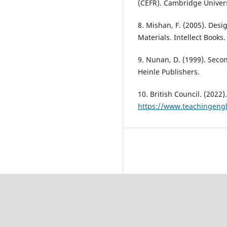
(CEFR). Cambridge Univers
8. Mishan, F. (2005). Des
Materials. Intellect Books.
9. Nunan, D. (1999). Sec
Heinle Publishers.
10. British Council. (2022
https://www.teachingengl