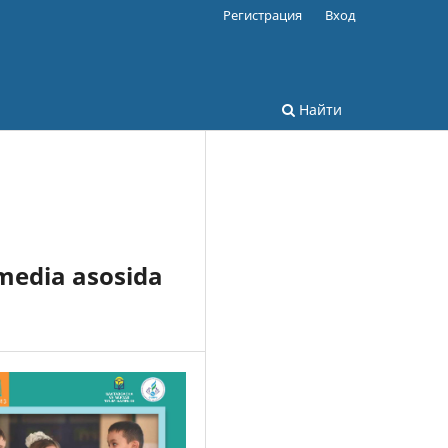
Регистрация
Вход
Найти
timedia asosida