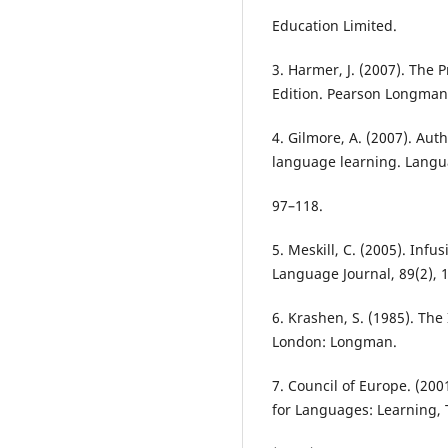
Education Limited.
3. Harmer, J. (2007). The 
Edition. Pearson Longman
4. Gilmore, A. (2007). Aut
language learning. Langu
97–118.
5. Meskill, C. (2005). In
Language Journal, 89(2), 
6. Krashen, S. (1985). The
London: Longman.
7. Council of Europe. (2
for Languages: Learning,