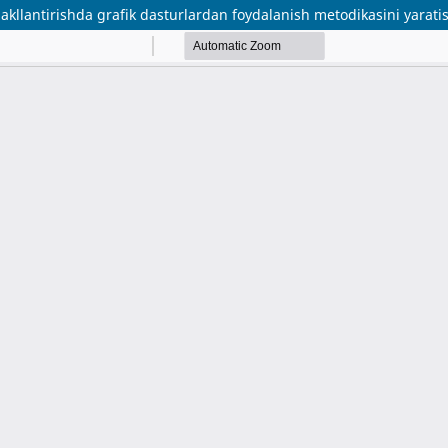
akllantirishda grafik dasturlardan foydalanish metodikasini yarati