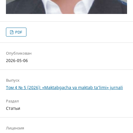
PDF
Опубликован
2026-05-06
Выпуск
Том 4 № 5 (2026): «Maktabgacha va maktab ta’limi» jurnali
Раздел
Статьи
Лицензия