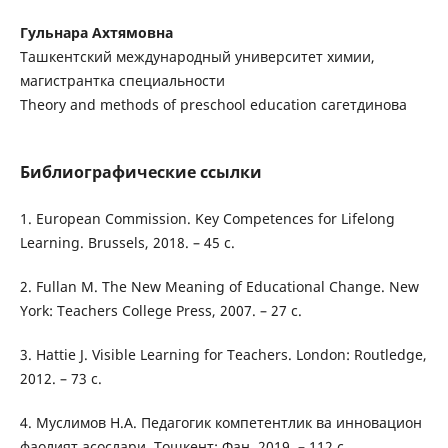
Гульнара Ахтямовна
Ташкентский международный университет химии,
магистрантка специальности
Theory and methods of preschool education сагетдинова
Библиографические ссылки
1. European Commission. Key Competences for Lifelong
Learning. Brussels, 2018. – 45 с.
2. Fullan M. The New Meaning of Educational Change. New
York: Teachers College Press, 2007. – 27 с.
3. Hattie J. Visible Learning for Teachers. London: Routledge,
2012. – 73 с.
4. Муслимов Н.А. Педагогик компетентлик ва инновацион
фаолият асослари. Тошкент: Фан, 2019. – 112 с.