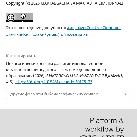
Copyright (c) 2026 MAKTABGACHA VA MAKTAB TA’LIMI JURNALI
Это произведение доступно по
лицензии Creative Commons
«Attribution» («Атрибуция») 4.0 Всемирная
.
Как цитировать
Педагогические основы развития инновационной
компетентности педагогов в системе дошкольного
образования. (2026).
MAKTABGACHA VA MAKTAB TA’LIMI JURNALI
,
4
(5).
https://doi.org/10.5281/zenodo.20178127
Другие форматы библиографических ссылок