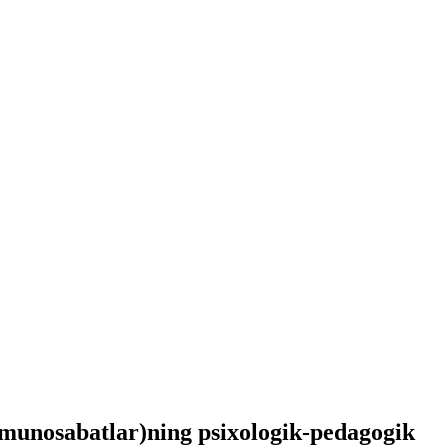
 munosabatlar)ning psixologik-pedagogik