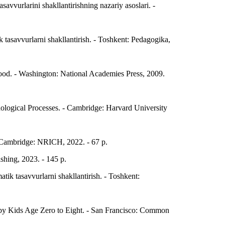
vvurlarini shakllantirishning nazariy asoslari. -
asavvurlarni shakllantirish. - Toshkent: Pedagogika,
ood. - Washington: National Academies Press, 2009.
logical Processes. - Cambridge: Harvard University
. Cambridge: NRICH, 2022. - 67 p.
hing, 2023. - 145 p.
k tasavvurlarni shakllantirish. - Toshkent:
 Kids Age Zero to Eight. - San Francisco: Common