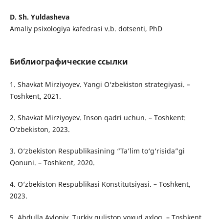
D. Sh. Yuldasheva
Amaliy psixologiya kafedrasi v.b. dotsenti, PhD
Библиографические ссылки
1. Shavkat Mirziyoyev. Yangi O‘zbekiston strategiyasi. –
Toshkent, 2021.
2. Shavkat Mirziyoyev. Inson qadri uchun. – Toshkent:
O‘zbekiston, 2023.
3. O‘zbekiston Respublikasining “Ta’lim to‘g‘risida”gi
Qonuni. – Toshkent, 2020.
4. O‘zbekiston Respublikasi Konstitutsiyasi. – Toshkent,
2023.
5. Abdulla Avloniy. Turkiy guliston yoxud axloq. – Toshkent.