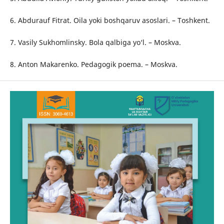
6. Abdurauf Fitrat. Oila yoki boshqaruv asoslari. – Toshkent.
7. Vasily Sukhomlinsky. Bola qalbiga yo‘l. – Moskva.
8. Anton Makarenko. Pedagogik poema. – Moskva.