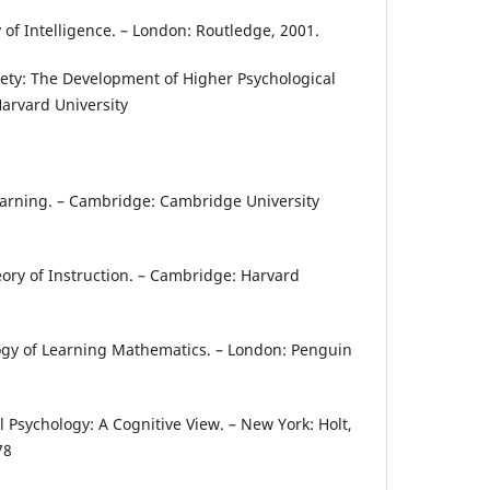
y of Intelligence. – London: Routledge, 2001.
ciety: The Development of Higher Psychological
arvard University
earning. – Cambridge: Cambridge University
eory of Instruction. – Cambridge: Harvard
ogy of Learning Mathematics. – London: Penguin
 Psychology: A Cognitive View. – New York: Holt,
78