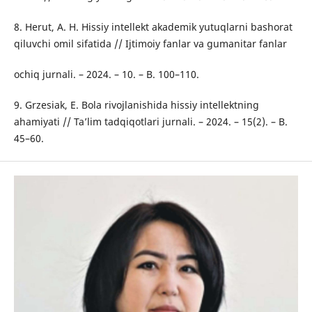
8. Herut, A. H. Hissiy intellekt akademik yutuqlarni bashorat
qiluvchi omil sifatida // Ijtimoiy fanlar va gumanitar fanlar
ochiq jurnali. – 2024. – 10. – B. 100–110.
9. Grzesiak, E. Bola rivojlanishida hissiy intellektning
ahamiyati // Ta’lim tadqiqotlari jurnali. – 2024. – 15(2). – B.
45–60.