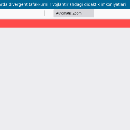
da divergent tafakkurni rivojlantirishdagi didaktik imkoniyatlari