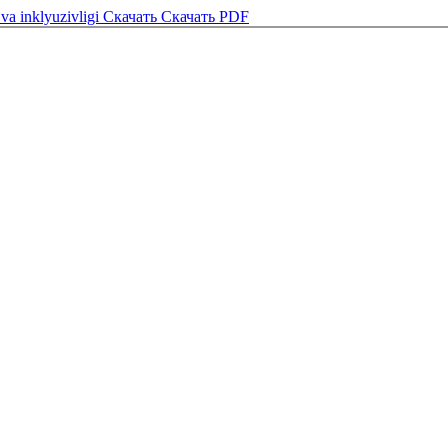
va inklyuzivligi
Скачать
Скачать PDF