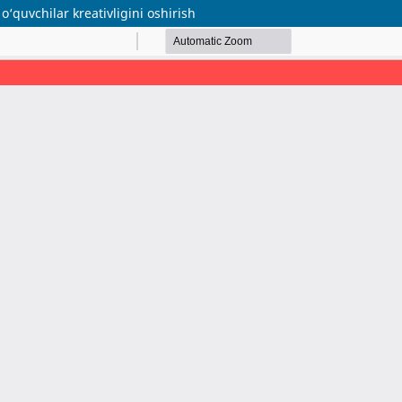
o‘quvchilar kreativligini oshirish