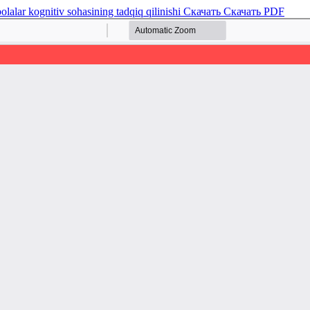
lalar kognitiv sohasining tadqiq qilinishi
Скачать
Скачать PDF