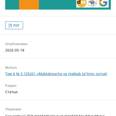
PDF
Опубликован
2026-05-18
Выпуск
Том 4 № 5 (2026): «Maktabgacha va maktab ta’limi» jurnali
Раздел
Статьи
Лицензия