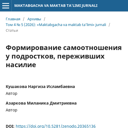
MAKTABGACHA VA MAKTAB TA’LIMI JURNALI
Главная
/
Архивы
/
Том 4 № 5 (2026): «Maktabgacha va maktab ta’limi» jurnali
/
Статьи
Формирование самоотношения
у подростков, переживших
насилие
Кушакова Наргиза Исламбаевна
Автор
Азаркова Миланика Дмитриевна
Автор
DOI:
https://doi.org/10.5281/zenodo.20365136