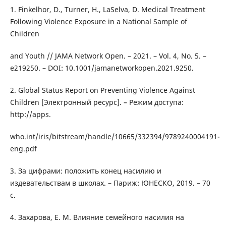
1. Finkelhor, D., Turner, H., LaSelva, D. Medical Treatment
Following Violence Exposure in a National Sample of
Children
and Youth // JAMA Network Open. – 2021. – Vol. 4, No. 5. –
e219250. – DOI: 10.1001/jamanetworkopen.2021.9250.
2. Global Status Report on Preventing Violence Against
Children [Электронный ресурс]. – Режим доступа:
http://apps.
who.int/iris/bitstream/handle/10665/332394/9789240004191-
eng.pdf
3. За цифрами: положить конец насилию и
издевательствам в школах. – Париж: ЮНЕСКО, 2019. – 70
с.
4. Захарова, Е. М. Влияние семейного насилия на