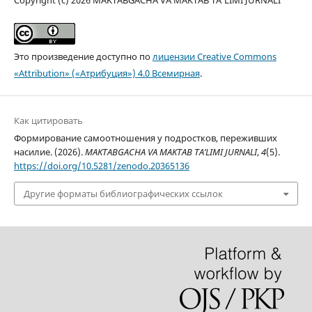
Copyright (c) 2026 MAKTABGACHA VA MAKTAB TA’LIMI JURNALI
Это произведение доступно по
лицензии Creative Commons
«Attribution» («Атрибуция») 4.0 Всемирная
.
Как цитировать
Формирование самоотношения у подростков, переживших
насилие. (2026).
MAKTABGACHA VA MAKTAB TA’LIMI JURNALI
,
4
(5).
https://doi.org/10.5281/zenodo.20365136
Другие форматы библиографических ссылок