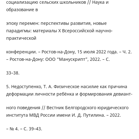
социализацию сельских школьников // Наука и
образование в
эпоху перемен: перспективы развития, новые
парадигмы: материалы X Всероссийской научно-
практической
конференции. – Ростов-на-Дону, 15 июля 2022 года. – Ч. 2.
– Ростов-на-Дону: ООО “Манускрипт”, 2022. – С.
33–38.
5. Недоступенко, Т. А. Физическое насилие как причина
деформации личности ребёнка и формирования девиант-
ного поведения // Вестник Белгородского юридического
института МВД России имени И. Д. Путилина. – 2022.
– № 4. – С. 39–43.