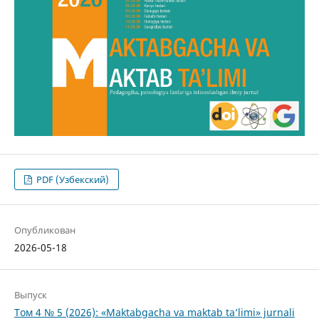
PDF (Узбекский)
Опубликован
2026-05-18
Выпуск
Том 4 № 5 (2026): «Maktabgacha va maktab ta’limi» jurnali