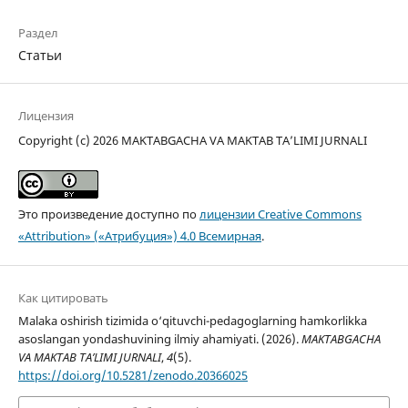
Раздел
Статьи
Лицензия
Copyright (c) 2026 MAKTABGACHA VA MAKTAB TA’LIMI JURNALI
Это произведение доступно по
лицензии Creative Commons
«Attribution» («Атрибуция») 4.0 Всемирная
.
Как цитировать
Malaka oshirish tizimida o‘qituvchi-pedagoglarning hamkorlikka
asoslangan yondashuvining ilmiy ahamiyati. (2026).
MAKTABGACHA
VA MAKTAB TA’LIMI JURNALI
,
4
(5).
https://doi.org/10.5281/zenodo.20366025