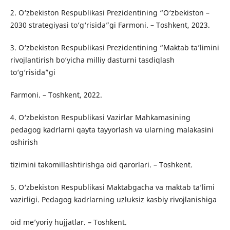
2. O‘zbekiston Respublikasi Prezidentining “O‘zbekiston –
2030 strategiyasi to‘g‘risida”gi Farmoni. – Toshkent, 2023.
3. O‘zbekiston Respublikasi Prezidentining “Maktab ta’limini
rivojlantirish bo‘yicha milliy dasturni tasdiqlash
to‘g‘risida”gi
Farmoni. – Toshkent, 2022.
4. O‘zbekiston Respublikasi Vazirlar Mahkamasining
pedagog kadrlarni qayta tayyorlash va ularning malakasini
oshirish
tizimini takomillashtirishga oid qarorlari. – Toshkent.
5. O‘zbekiston Respublikasi Maktabgacha va maktab ta’limi
vazirligi. Pedagog kadrlarning uzluksiz kasbiy rivojlanishiga
oid me’yoriy hujjatlar. – Toshkent.