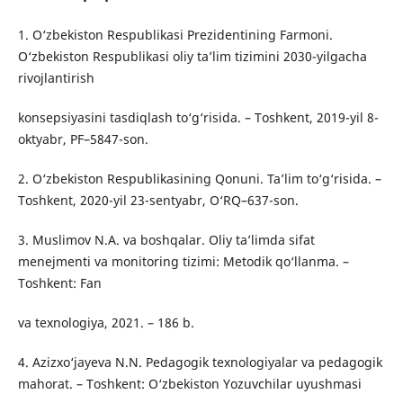
1. O‘zbekiston Respublikasi Prezidentining Farmoni.
O‘zbekiston Respublikasi oliy ta’lim tizimini 2030-yilgacha
rivojlantirish
konsepsiyasini tasdiqlash to‘g‘risida. – Toshkent, 2019-yil 8-
oktyabr, PF–5847-son.
2. O‘zbekiston Respublikasining Qonuni. Ta’lim to‘g‘risida. –
Toshkent, 2020-yil 23-sentyabr, O‘RQ–637-son.
3. Muslimov N.A. va boshqalar. Oliy ta’limda sifat
menejmenti va monitoring tizimi: Metodik qo‘llanma. –
Toshkent: Fan
va texnologiya, 2021. – 186 b.
4. Azizxo‘jayeva N.N. Pedagogik texnologiyalar va pedagogik
mahorat. – Toshkent: O‘zbekiston Yozuvchilar uyushmasi