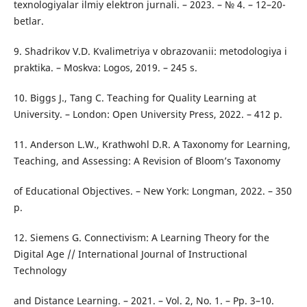
texnologiyalar ilmiy elektron jurnali. – 2023. – № 4. – 12–20-
betlar.
9. Shadrikov V.D. Kvalimetriya v obrazovanii: metodologiya i
praktika. – Moskva: Logos, 2019. – 245 s.
10. Biggs J., Tang C. Teaching for Quality Learning at
University. – London: Open University Press, 2022. – 412 p.
11. Anderson L.W., Krathwohl D.R. A Taxonomy for Learning,
Teaching, and Assessing: A Revision of Bloom’s Taxonomy
of Educational Objectives. – New York: Longman, 2022. – 350
p.
12. Siemens G. Connectivism: A Learning Theory for the
Digital Age // International Journal of Instructional
Technology
and Distance Learning. – 2021. – Vol. 2, No. 1. – Pp. 3–10.