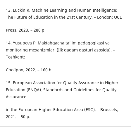
13. Luckin R. Machine Learning and Human Intelligence:
The Future of Education in the 21st Century. – London: UCL
Press, 2023. – 280 p.
14. Yusupova P. Maktabgacha ta’lim pedagogikasi va
monitoring mexanizmlari (Ilk qadam dasturi asosida). –
Toshkent:
Cho‘lpon, 2022. – 160 b.
15. European Association for Quality Assurance in Higher
Education (ENQA). Standards and Guidelines for Quality
Assurance
in the European Higher Education Area (ESG). – Brussels,
2021. – 50 p.