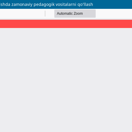
irishda zamonaviy pedagogik vositalarni qo‘llash