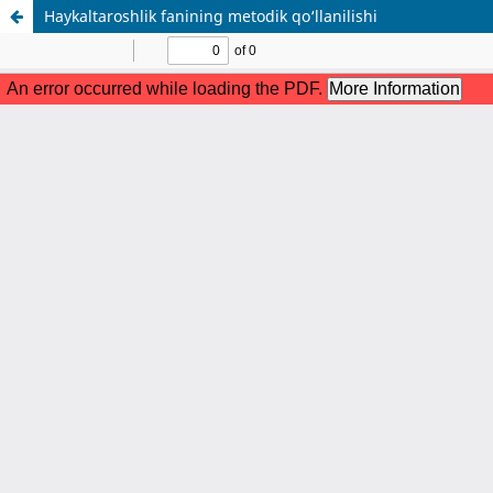
Haykaltaroshlik fanining metodik qo‘llanilishi