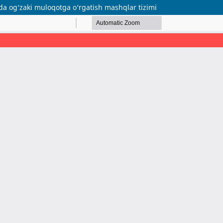
a og‘zaki muloqotga o‘rgatish mashqlar tizimi