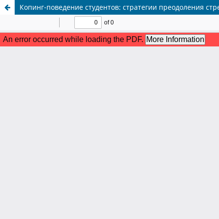
Копинг-поведение студентов: стратегии преодоления стр