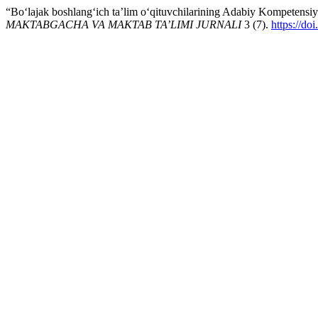
“Bo‘lajak boshlang‘ich ta’lim o‘qituvchilarining Adabiy Kompetensiy
MAKTABGACHA VA MAKTAB TA’LIMI JURNALI
3 (7).
https://d