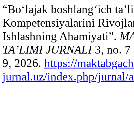
“Bo‘lajak boshlang‘ich ta’l
Kompetensiyalarini Rivojla
Ishlashning Ahamiyati”.
MA
TA’LIMI JURNALI
3, no. 7
9, 2026.
https://maktabgach
jurnal.uz/index.php/jurnal/