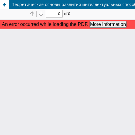
Теоретические основы развития интеллектуальных спосо