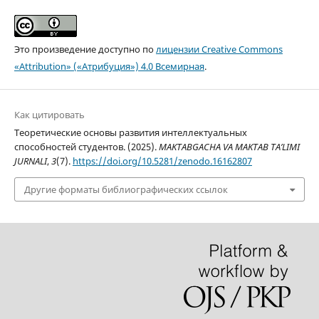
Это произведение доступно по
лицензии Creative Commons
«Attribution» («Атрибуция») 4.0 Всемирная
.
Как цитировать
Теоретические основы развития интеллектуальных
способностей студентов. (2025).
MAKTABGACHA VA MAKTAB TA’LIMI
JURNALI
,
3
(7).
https://doi.org/10.5281/zenodo.16162807
Другие форматы библиографических ссылок