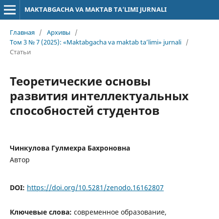
MAKTABGACHA VA MAKTAB TA’LIMI JURNALI
Главная
/
Архивы
/
Том 3 № 7 (2025): «Maktabgacha va maktab ta’limi» jurnali
/
Статьи
Теоретические основы
развития интеллектуальных
способностей студентов
Чинкулова Гулмехра Бахроновна
Автор
DOI:
https://doi.org/10.5281/zenodo.16162807
Ключевые слова:
современное образование,