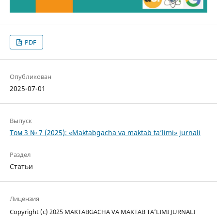
PDF
Опубликован
2025-07-01
Выпуск
Том 3 № 7 (2025): «Maktabgacha va maktab ta’limi» jurnali
Раздел
Статьи
Лицензия
Copyright (c) 2025 MAKTABGACHA VA MAKTAB TA’LIMI JURNALI