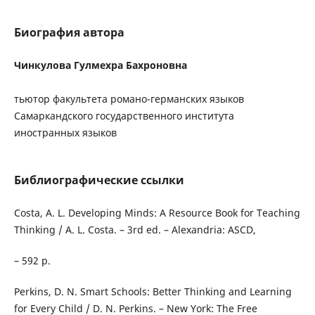
Биография автора
Чинкулова Гулмехра Бахроновна
тьютор факультета романо-германских языков
Самаркандского государственного института
иностранных языков
Библиографические ссылки
Costa, A. L. Developing Minds: A Resource Book for Teaching
Thinking / A. L. Costa. – 3rd ed. – Alexandria: ASCD,
– 592 p.
Perkins, D. N. Smart Schools: Better Thinking and Learning
for Every Child / D. N. Perkins. – New York: The Free