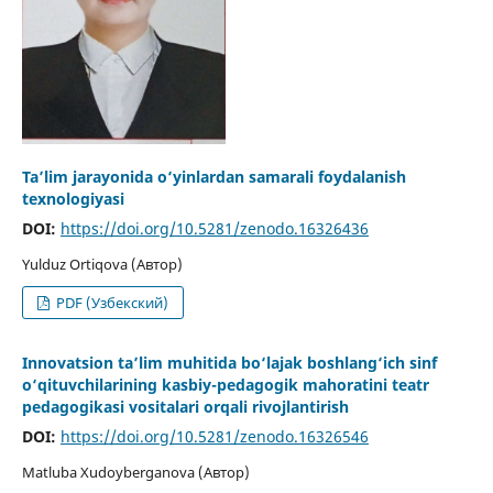
Ta’lim jarayonida o‘yinlardan samarali foydalanish
texnologiyasi
DOI:
https://doi.org/10.5281/zenodo.16326436
Yulduz Ortiqova (Автор)
PDF (Узбекский)
Innovatsion ta’lim muhitida bo‘lajak boshlang‘ich sinf
o‘qituvchilarining kasbiy-pedagogik mahoratini teatr
pedagogikasi vositalari orqali rivojlantirish
DOI:
https://doi.org/10.5281/zenodo.16326546
Matluba Xudoyberganova (Автор)