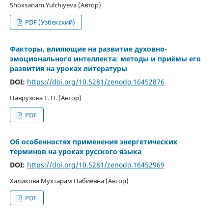
Shoxsanam Yulchiyeva (Автор)
PDF (Узбекский)
Факторы, влияющие на развитие духовно-
эмоционального интеллекта: методы и приёмы его
развития на уроках литературы
DOI:
https://doi.org/10.5281/zenodo.16452876
Наврузова Е. П. (Автор)
PDF
Об особенностях применения энергетических
терминов на уроках русского языка
DOI:
https://doi.org/10.5281/zenodo.16452969
Халикова Мухтарам Набиевна (Автор)
PDF