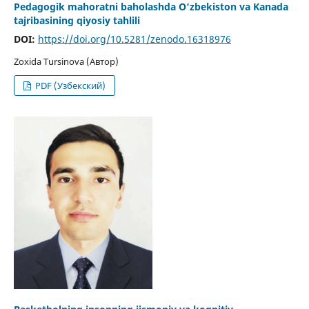
Pedagogik mahoratni baholashda O‘zbekiston va Kanada
tajribasining qiyosiy tahlili
DOI:
https://doi.org/10.5281/zenodo.16318976
Zoxida Tursinova (Автор)
PDF (Узбекский)