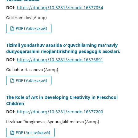
DOI:
https://doi.org/10.5281/zenodo.16577054
Odil Hamidov (Автор)
PDF (Узбекский)
Tizimli yondashuv asosida o‘quvchilarning ma’naviy
dunyoqarashini rivojlantirishning pedagogik asoslari.
DOI:
https://doi.org/10.5281/zenodo.16576891
Gulbahor Hasanova (Автор)
PDF (Узбекский)
The Role of Art in Developing Creativity in Preschool
Children
DOI:
https://doi.org/10.5281/zenodo.16577200
Lizakhan Ibragimova , Aynura Jakhmetova (Автор)
PDF (Английский)