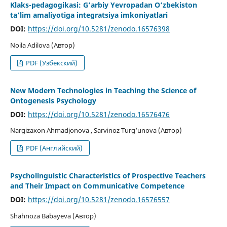
Klaks-pedagogikasi: G‘arbiy Yevropadan O‘zbekiston
ta’lim amaliyotiga integratsiya imkoniyatlari
DOI:
https://doi.org/10.5281/zenodo.16576398
Noila Adilova (Автор)
PDF (Узбекский)
New Modern Technologies in Teaching the Science of
Ontogenesis Psychology
DOI:
https://doi.org/10.5281/zenodo.16576476
Nargizaxon Ahmadjonova , Sarvinoz Turg‘unova (Автор)
PDF (Английский)
Psycholinguistic Characteristics of Prospective Teachers
and Their Impact on Communicative Competence
DOI:
https://doi.org/10.5281/zenodo.16576557
Shahnoza Babayeva (Автор)