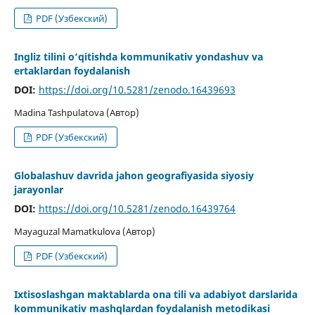
PDF (Узбекский)
Ingliz tilini o‘qitishda kommunikativ yondashuv va
ertaklardan foydalanish
DOI:
https://doi.org/10.5281/zenodo.16439693
Madina Tashpulatova (Автор)
PDF (Узбекский)
Globalashuv davrida jahon geografiyasida siyosiy
jarayonlar
DOI:
https://doi.org/10.5281/zenodo.16439764
Mayaguzal Mamatkulova (Автор)
PDF (Узбекский)
Ixtisoslashgan maktablarda ona tili va adabiyot darslarida
kommunikativ mashqlardan foydalanish metodikasi