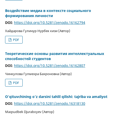
Воздействие медиа в контексте социального
формирования личности
DOI:
https://doi.org/10.5281/zenodo.16162794
Хайдарова Гулинур Нурбек кизи (Автор)
PDF
Теоретические основы развития интеллектуальных
способностей студентов
DOI:
https://doi.org/10.5281/zenodo.16162807
Чинкулова Гулмехра Бахроновна (Автор)
PDF
O‘qituvchining o‘z darsini tahlil qilishi: tajriba va amaliyot
DOI:
https://doi.org/10.5281/zenodo.16318130
Maqsudbek Djuraboyev (Автор)