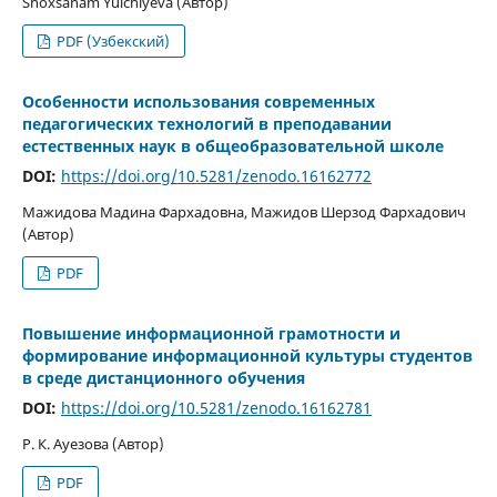
Shoxsanam Yulchiyeva (Автор)
PDF (Узбекский)
Особенности использования современных
педагогических технологий в преподавании
естественных наук в общеобразовательной школе
DOI:
https://doi.org/10.5281/zenodo.16162772
Мажидова Мадина Фархадовна, Мажидов Шерзод Фархадович
(Автор)
PDF
Повышение информационной грамотности и
формирование информационной культуры студентов
в среде дистанционного обучения
DOI:
https://doi.org/10.5281/zenodo.16162781
Р. К. Ауезова (Автор)
PDF