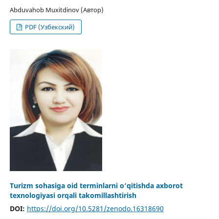
Abduvahob Muxitdinov (Автор)
PDF (Узбекский)
Turizm sohasiga oid terminlarni o‘qitishda axborot
texnologiyasi orqali takomillashtirish
DOI:
https://doi.org/10.5281/zenodo.16318690