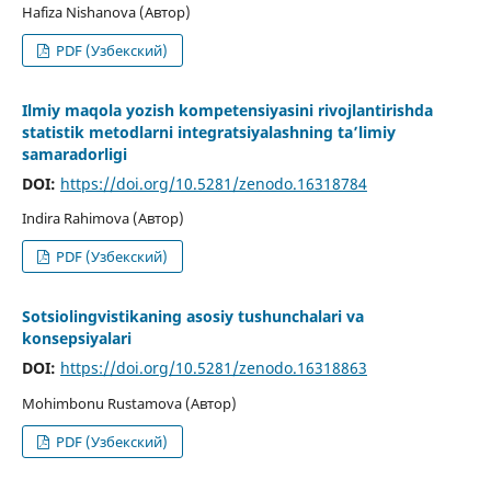
Hafiza Nishanova (Автор)
PDF (Узбекский)
Ilmiy maqola yozish kompetensiyasini rivojlantirishda
statistik metodlarni integratsiyalashning ta’limiy
samaradorligi
DOI:
https://doi.org/10.5281/zenodo.16318784
Indira Rahimova (Автор)
PDF (Узбекский)
Sotsiolingvistikaning asosiy tushunchalari va
konsepsiyalari
DOI:
https://doi.org/10.5281/zenodo.16318863
Mohimbonu Rustamova (Автор)
PDF (Узбекский)