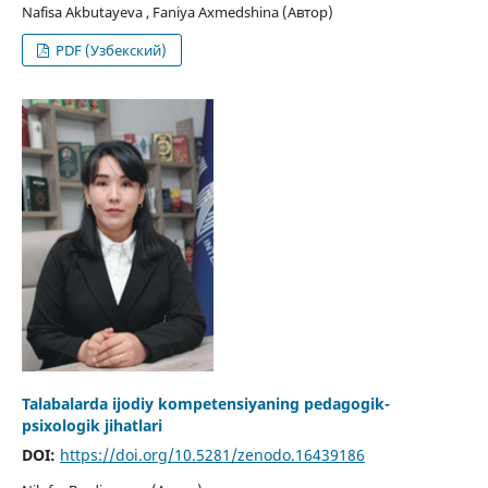
Nafisa Akbutayeva , Faniya Axmedshina (Автор)
PDF (Узбекский)
Talabalarda ijodiy kompetensiyaning pedagogik-
psixologik jihatlari
DOI:
https://doi.org/10.5281/zenodo.16439186