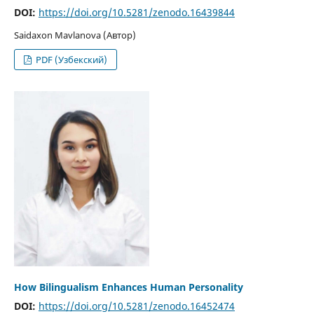
DOI:
https://doi.org/10.5281/zenodo.16439844
Saidaxon Mavlanova (Автор)
PDF (Узбекский)
How Bilingualism Enhances Human Personality
DOI:
https://doi.org/10.5281/zenodo.16452474