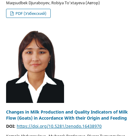
Maqsudbek Djuraboyev, Robiya To‘xtayeva (Автор)
PDF (Узбекский)
Changes in Milk Production and Quality Indicators of Milk
Flow (Goats) in Accordance With their Origin and Feeding
DOI:
https://doi.org/10.5281/zenodo.16438970