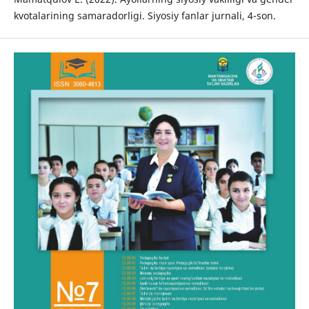
kvotalarining samaradorligi. Siyosiy fanlar jurnali, 4-son.