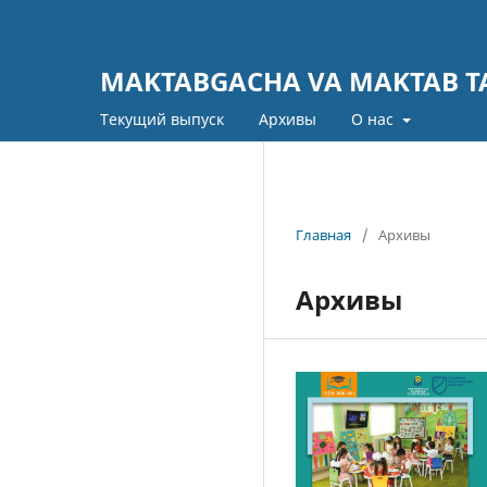
MAKTABGACHA VA MAKTAB TA
Текущий выпуск
Архивы
О нас
Главная
/
Архивы
Архивы