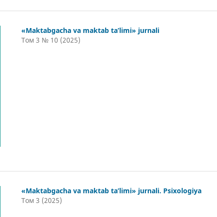
«Maktabgacha va maktab ta’limi» jurnali
Том 3 № 10 (2025)
«Maktabgacha va maktab ta’limi» jurnali. Psixologiya
Том 3 (2025)