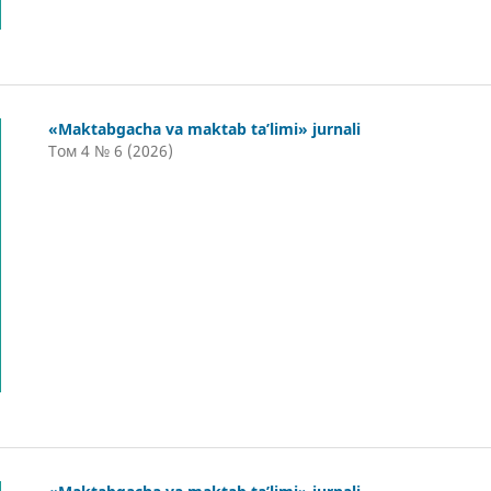
«Maktabgacha va maktab ta’limi» jurnali
Том 4 № 6 (2026)