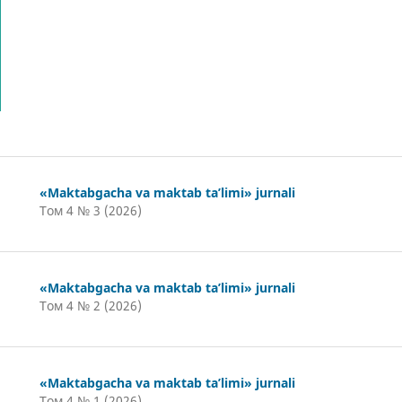
«Maktabgacha va maktab ta’limi» jurnali
Том 4 № 3 (2026)
«Maktabgacha va maktab ta’limi» jurnali
Том 4 № 2 (2026)
«Maktabgacha va maktab ta’limi» jurnali
Том 4 № 1 (2026)