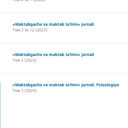
«Maktabgacha va maktab ta’limi» jurnali
Том 3 № 12 (2025)
«Maktabgacha va maktab ta’limi» jurnali
Том 3 (2025)
«Maktabgacha va maktab ta’limi» jurnali. Psixologiya
Том 3 (2025)