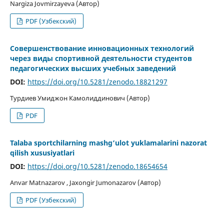
Nargiza Jovmirzayeva (Автор)
PDF (Узбекский)
Совершенствование инновационных технологий
через виды спортивной деятельности студентов
педагогических высших учебных заведений
DOI:
https://doi.org/10.5281/zenodo.18821297
Турдиев Умиджон Камолиддинович (Автор)
PDF
Talaba sportchilarning mashg‘ulot yuklamalarini nazorat
qilish xususiyatlari
DOI:
https://doi.org/10.5281/zenodo.18654654
Anvar Matnazarov , Jaxongir Jumonazarov (Автор)
PDF (Узбекский)