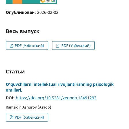
Опубликован:
2026-02-02
Весь выпуск
PDF (Узбекский)
PDF (Узбекский)
Статьи
O‘quvchilarni intellektual rivojlantirishning psixologik
omillari.
DOI:
https://doi.org/10.5281/zenodo.18491293
Ramzidin Ashurov (Автор)
PDF (Узбекский)