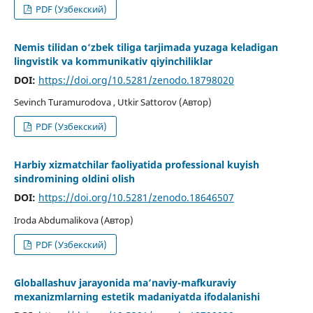
PDF (Узбекский)
Nemis tilidan o‘zbek tiliga tarjimada yuzaga keladigan
lingvistik va kommunikativ qiyinchiliklar
DOI:
https://doi.org/10.5281/zenodo.18798020
Sevinch Turamurodova , Utkir Sattorov (Автор)
PDF (Узбекский)
Harbiy xizmatchilar faoliyatida professional kuyish
sindromining oldini olish
DOI:
https://doi.org/10.5281/zenodo.18646507
Iroda Abdumalikova (Автор)
PDF (Узбекский)
Globallashuv jarayonida ma’naviy-mafkuraviy
mexanizmlarning estetik madaniyatda ifodalanishi