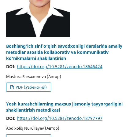
Boshlang‘ich sinf o‘qish savodxonligi darslarida amaliy
metodlar asosida kollaborativ va kommunikativ
ko‘nikmalarni shakllantirish
DOI:
https://doi.org/10.5281/zenodo.18646424
Mastura Farsaxonova (Автор)
PDF (Узбекский)
Yosh kurashchilarning maxsus jismoniy tayyorgarligini
shakllantirish metodikasi
DOI:
https://doi.org/10.5281/zenodo.18797797
Abdixoliq Nurullayev (Автор)