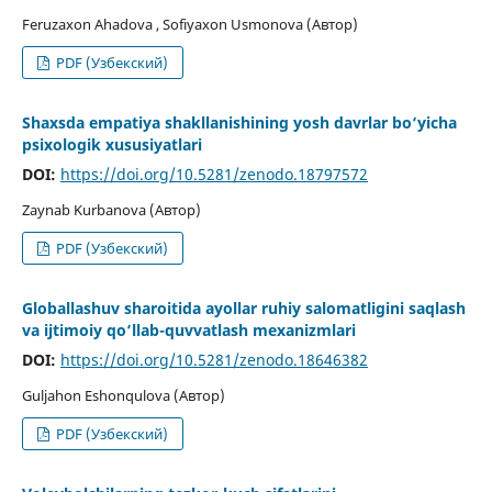
Feruzaxon Ahadova , Sofiyaxon Usmonova (Автор)
PDF (Узбекский)
Shaxsda empatiya shakllanishining yosh davrlar bo‘yicha
psixologik xususiyatlari
DOI:
https://doi.org/10.5281/zenodo.18797572
Zaynab Kurbanova (Автор)
PDF (Узбекский)
Globallashuv sharoitida ayollar ruhiy salomatligini saqlash
va ijtimoiy qo‘llab-quvvatlash mexanizmlari
DOI:
https://doi.org/10.5281/zenodo.18646382
Guljahon Eshonqulova (Автор)
PDF (Узбекский)