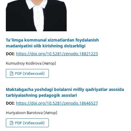
Ta’limga kommunal xizmatlardan foydalanish
madaniyatini olib kirishning dolzarbligi
DOI:
https://doi.org/10.5281/zenodo.18821223
Kumushoy Kodirova (Автор)
PDF (Узбекский)
Maktabgacha yoshdagi bolalarni milliy qadriyatlar asosida
tarbiyalashning pedagogik asoslari
DOI:
https://doi.org/10.5281/zenodo.18646527
Huriyatxon Barotova (Автор)
PDF (Узбекский)