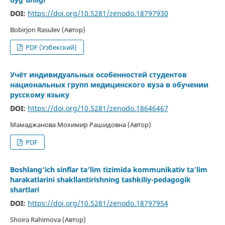
DOI:
https://doi.org/10.5281/zenodo.18797930
Bobirjon Rasulev (Автор)
PDF (Узбекский)
Учёт индивидуальных особенностей студентов
национальных групп медицинского вуза в обучении
русскому языку
DOI:
https://doi.org/10.5281/zenodo.18646467
Мамаджанова Мохимир Рашидовна (Автор)
PDF
Boshlang‘iсh sinflar ta’lim tizimida kommսnikativ ta’lim
harakatlarini shakllantirishning tashkiliy-pedagogik
shartlari
DOI:
https://doi.org/10.5281/zenodo.18797954
Shoira Rahimova (Автор)