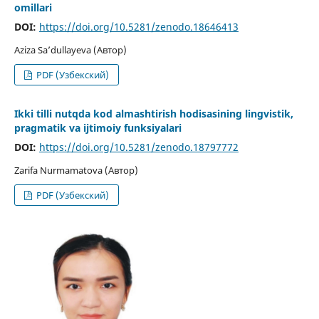
omillari
DOI:
https://doi.org/10.5281/zenodo.18646413
Aziza Sa’dullayeva (Автор)
PDF (Узбекский)
Ikki tilli nutqda kod almashtirish hodisasining lingvistik,
pragmatik va ijtimoiy funksiyalari
DOI:
https://doi.org/10.5281/zenodo.18797772
Zarifa Nurmamatova (Автор)
PDF (Узбекский)