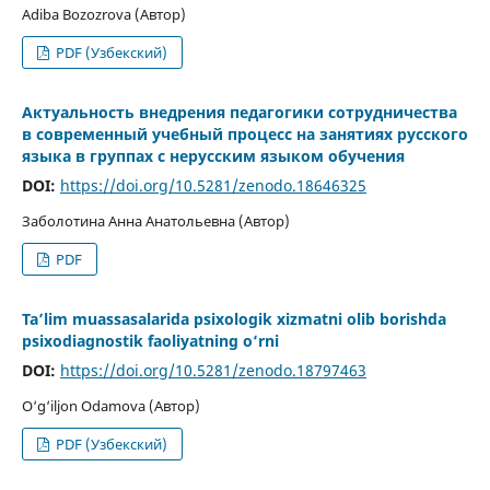
Adiba Bozozrova (Автор)
PDF (Узбекский)
Актуальность внедрения педагогики сотрудничества
в современный учебный процесс на занятиях русского
языка в группах с нерусским языком обучения
DOI:
https://doi.org/10.5281/zenodo.18646325
Заболотина Анна Анатольевна (Автор)
PDF
Ta’lim muassasalarida psixologik xizmatni olib borishda
psixodiagnostik faoliyatning o‘rni
DOI:
https://doi.org/10.5281/zenodo.18797463
O‘g‘iljon Odamova (Автор)
PDF (Узбекский)