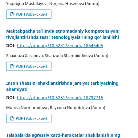
Yoqubjon Mustafayev , Norjona Husenova (Автор)
PDF (Узбекский)
Maktabgacha ta’limda etnomadaniy kompetensiyani
rivojlantirishda teatr texnologiyalarining qo‘llanilishi
DOI:
https://doi.org/10.5281/zenodo.18646405
Shaxnoza Xasanova, Shahzoda Sharobiddinova (Автор)
PDF (Узбекский)
Inson shaxsini shakllantirishda jamiyat tarbiyasining
ahamiyati
DOI:
https://doi.org/10.5281/zenodo.18797715
Munisa Normurodova , Rayxona Norqobilova (Автор)
PDF (Узбекский)
Talabalarda agressiv xatti-harakatlar shakllanishining