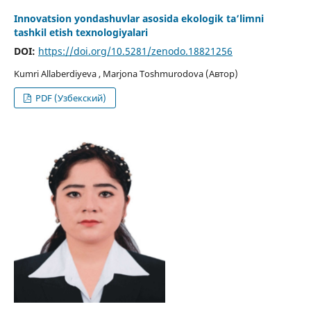
Innovatsion yondashuvlar asosida ekologik ta’limni
tashkil etish texnologiyalari
DOI:
https://doi.org/10.5281/zenodo.18821256
Kumri Allaberdiyeva , Marjona Toshmurodova (Автор)
PDF (Узбекский)