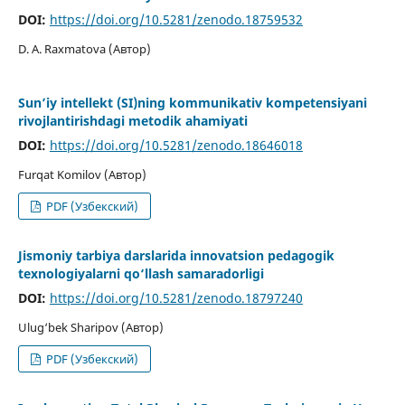
DOI:
https://doi.org/10.5281/zenodo.18759532
D. A. Raxmatova (Автор)
Sun’iy intellekt (SI)ning kommunikativ kompetensiyani
rivojlantirishdagi metodik ahamiyati
DOI:
https://doi.org/10.5281/zenodo.18646018
Furqat Komilov (Автор)
PDF (Узбекский)
Jismoniy tarbiya darslarida innovatsion pedagogik
texnologiyalarni qo‘llash samaradorligi
DOI:
https://doi.org/10.5281/zenodo.18797240
Ulug‘bek Sharipov (Автор)
PDF (Узбекский)