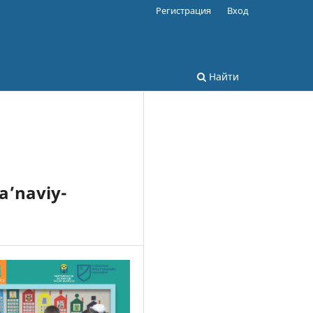
Регистрация
Вход
Найти
a’naviy-