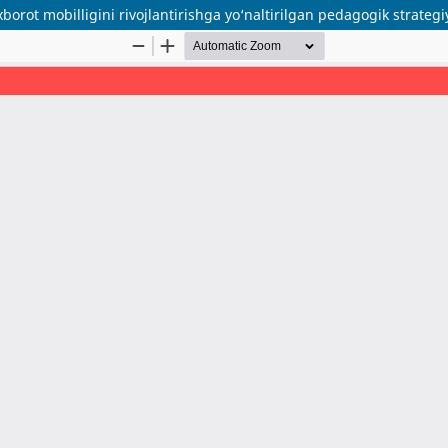
borot mobilligini rivojlantirishga yo‘naltirilgan pedagogik strategi