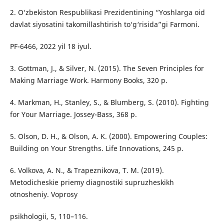
2. O‘zbekiston Respublikasi Prezidentining “Yoshlarga oid
davlat siyosatini takomillashtirish to‘g‘risida”gi Farmoni.
PF-6466, 2022 yil 18 iyul.
3. Gottman, J., & Silver, N. (2015). The Seven Principles for
Making Marriage Work. Harmony Books, 320 p.
4. Markman, H., Stanley, S., & Blumberg, S. (2010). Fighting
for Your Marriage. Jossey-Bass, 368 p.
5. Olson, D. H., & Olson, A. K. (2000). Empowering Couples:
Building on Your Strengths. Life Innovations, 245 p.
6. Volkova, A. N., & Trapeznikova, T. M. (2019).
Metodicheskie priemy diagnostiki supruzheskikh
otnosheniy. Voprosy
psikhologii, 5, 110–116.