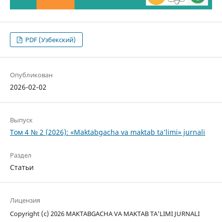
PDF (Узбекский)
Опубликован
2026-02-02
Выпуск
Том 4 № 2 (2026): «Maktabgacha va maktab ta’limi» jurnali
Раздел
Статьи
Лицензия
Copyright (c) 2026 MAKTABGACHA VA MAKTAB TA’LIMI JURNALI