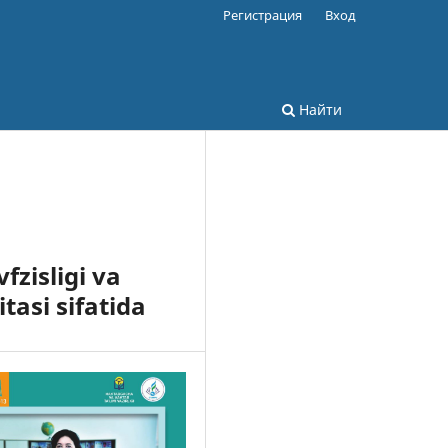
Регистрация
Вход
Найти
fzisligi va
tasi sifatida