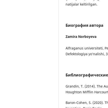
natijalar keltirilgan.
Биография автора
Zamira Norboyeva
Alfraganus universiteti, P
Defektologiya yo‘nalishi, 3
Библиографические
Grandin, T. (2014). The Au
Houghton Mifflin Harcourt
Baron-Cohen, S. (2020). 