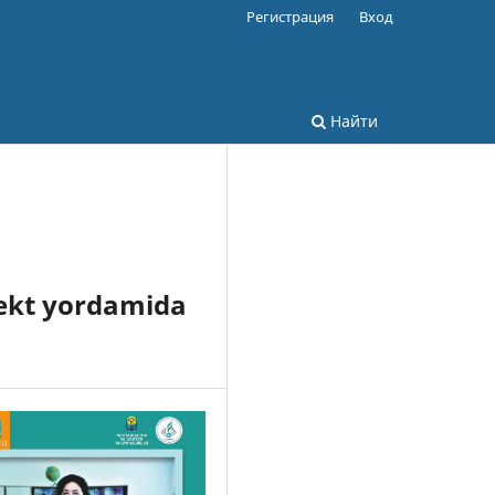
Регистрация
Вход
Найти
llekt yordamida