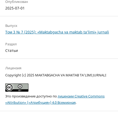
Опубликован
2025-07-01
Выпуск
Том 3 № 7 (2025): «Maktabgacha va maktab ta’limi» jurnali
Раздел
Статьи
Лицензия
Copyright (c) 2025 MAKTABGACHA VA MAKTAB TA’LIMI JURNALI
Это произведение доступно по
лицензии Creative Commons
«Attribution» («Атрибуция») 4.0 Всемирная
.