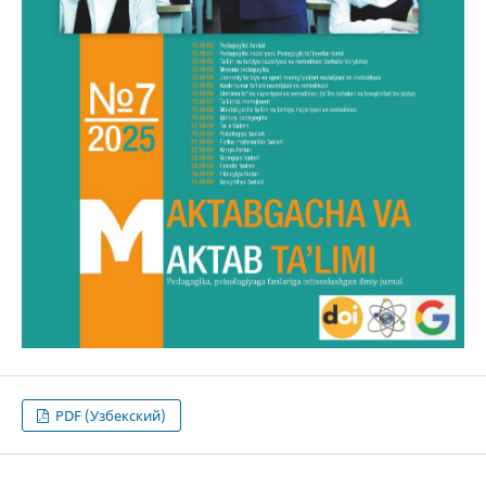
PDF (Узбекский)