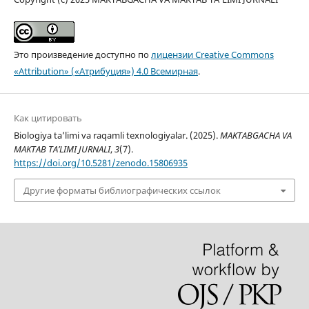
Это произведение доступно по
лицензии Creative Commons
«Attribution» («Атрибуция») 4.0 Всемирная
.
Как цитировать
Biologiya taʼlimi va raqamli texnologiyalar. (2025).
MAKTABGACHA VA
MAKTAB TA’LIMI JURNALI
,
3
(7).
https://doi.org/10.5281/zenodo.15806935
Другие форматы библиографических ссылок