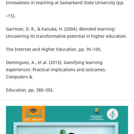
Innovations in teaching at Samarkand State University (pp.
–15).
Garrison, D. R., & Kanuka, H. (2004). Blended learning:
Uncovering its transformative potential in higher education.
The Internet and Higher Education, pp. 95–105.
Domínguez, A., et al. (2013). Gamifying learning
experiences: Practical implications and outcomes.
Computers &
Education, pp. 380–392.