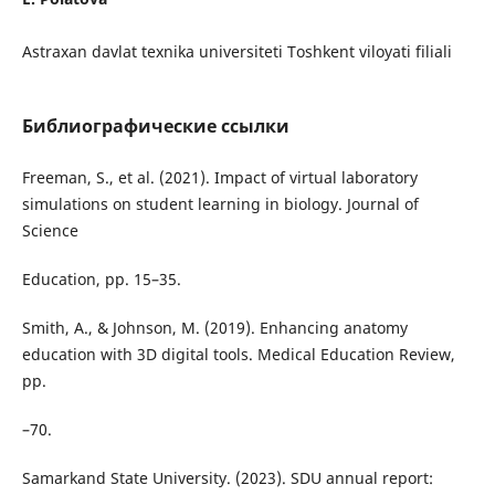
Astraxan davlat texnika universiteti Toshkent viloyati filiali
Библиографические ссылки
Freeman, S., et al. (2021). Impact of virtual laboratory
simulations on student learning in biology. Journal of
Science
Education, pp. 15–35.
Smith, A., & Johnson, M. (2019). Enhancing anatomy
education with 3D digital tools. Medical Education Review,
pp.
–70.
Samarkand State University. (2023). SDU annual report: