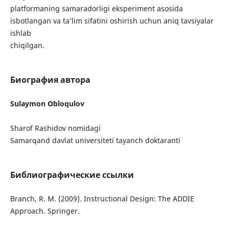
platformaning samaradorligi eksperiment asosida
isbotlangan va ta’lim sifatini oshirish uchun aniq tavsiyalar
ishlab
chiqilgan.
Биография автора
Sulaymon Obloqulov
Sharof Rashidov nomidagi
Samarqand davlat universiteti tayanch doktaranti
Библиографические ссылки
Branch, R. M. (2009). Instructional Design: The ADDIE
Approach. Springer.