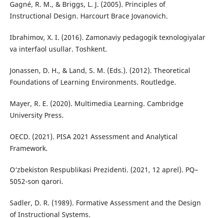
Gagné, R. M., & Briggs, L. J. (2005). Principles of
Instructional Design. Harcourt Brace Jovanovich.
Ibrahimov, X. I. (2016). Zamonaviy pedagogik texnologiyalar
va interfaol usullar. Toshkent.
Jonassen, D. H., & Land, S. M. (Eds.). (2012). Theoretical
Foundations of Learning Environments. Routledge.
Mayer, R. E. (2020). Multimedia Learning. Cambridge
University Press.
OECD. (2021). PISA 2021 Assessment and Analytical
Framework.
O‘zbekiston Respublikasi Prezidenti. (2021, 12 aprel). PQ–
5052-son qarori.
Sadler, D. R. (1989). Formative Assessment and the Design
of Instructional Systems.