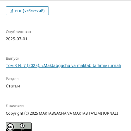
PDF (Узбекский)
Опубликован
2025-07-01
Выпуск
Том 3 № 7 (2025): «Maktabgacha va maktab ta’limi» jurnali
Раздел
Статьи
Лицензия
Copyright (c) 2025 MAKTABGACHA VA MAKTAB TA’LIMI JURNALI