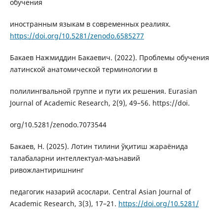
обучения
иностранным языкам в современных реалиях.
https://doi.org/10.5281/zenodo.6585277
Бакаев Нажмиддин Бакаевич. (2022). Проблемы обучения
латинской анатомической терминологии в
полилингвальной группе и пути их решения. Eurasian
Journal of Academic Research, 2(9), 49–56. https://doi.
org/10.5281/zenodo.7073544
Бакаев, Н. (2025). Лотин тилини ўқитиш жараёнида
талабаларни интеллектуал-маънавий
ривожлантиришнинг
педагогик назарий асослари. Central Asian Journal of
Academic Research, 3(3), 17–21.
https://doi.org/10.5281/