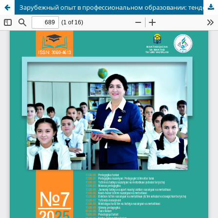
Зарубежный опыт в профессиональном образовании: тенденции и перспективы