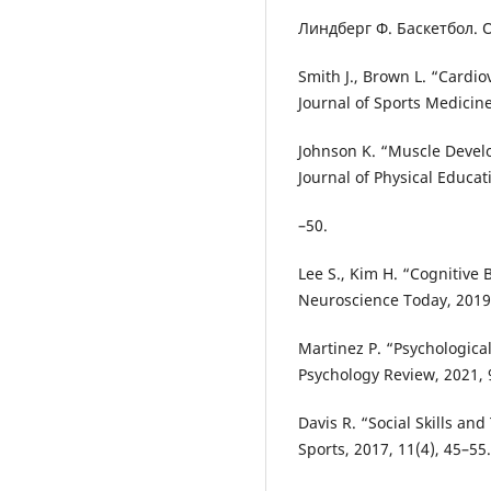
Линдберг Ф. Баскетбол. O‘y
Smith J., Brown L. “Cardio
Journal of Sports Medicine
Johnson K. “Muscle Develo
Journal of Physical Educati
–50.
Lee S., Kim H. “Cognitive 
Neuroscience Today, 2019,
Martinez P. “Psychological
Psychology Review, 2021, 9
Davis R. “Social Skills an
Sports, 2017, 11(4), 45–55.