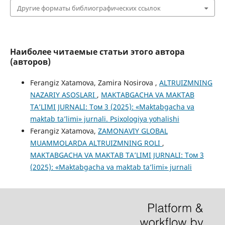
Другие форматы библиографических ссылок
Наиболее читаемые статьи этого автора
(авторов)
Ferangiz Xatamova, Zamira Nosirova ,
ALTRUIZMNING
NAZARIY ASOSLARI
,
MAKTABGACHA VA MAKTAB
TA’LIMI JURNALI: Том 3 (2025): «Maktabgacha va
maktab ta’limi» jurnali. Psixologiya yoʻnalishi
Ferangiz Xatamova,
ZAMONAVIY GLOBAL
MUAMMOLARDA ALTRUIZMNING ROLI
,
MAKTABGACHA VA MAKTAB TA’LIMI JURNALI: Том 3
(2025): «Maktabgacha va maktab ta’limi» jurnali