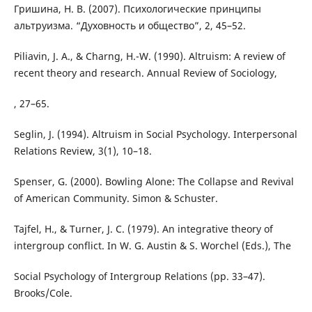
Гришина, Н. В. (2007). Психологические принципы
альтруизма. “Духовность и общество”, 2, 45–52.
Piliavin, J. A., & Charng, H.-W. (1990). Altruism: A review of
recent theory and research. Annual Review of Sociology,
, 27–65.
Seglin, J. (1994). Altruism in Social Psychology. Interpersonal
Relations Review, 3(1), 10–18.
Spenser, G. (2000). Bowling Alone: The Collapse and Revival
of American Community. Simon & Schuster.
Tajfel, H., & Turner, J. C. (1979). An integrative theory of
intergroup conflict. In W. G. Austin & S. Worchel (Eds.), The
Social Psychology of Intergroup Relations (pp. 33–47).
Brooks/Cole.