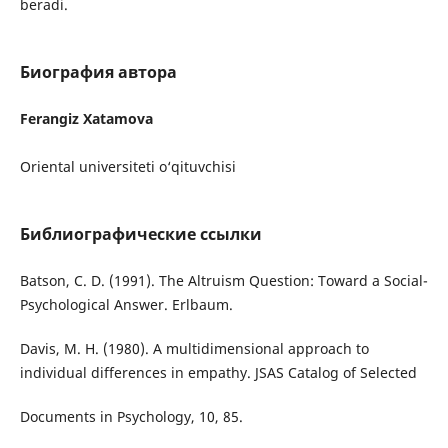
beradi.
Биография автора
Ferangiz Xatamova
Oriental universiteti o‘qituvchisi
Библиографические ссылки
Batson, C. D. (1991). The Altruism Question: Toward a Social-
Psychological Answer. Erlbaum.
Davis, M. H. (1980). A multidimensional approach to
individual differences in empathy. JSAS Catalog of Selected
Documents in Psychology, 10, 85.