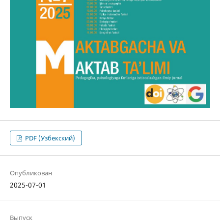
PDF (Узбекский)
Опубликован
2025-07-01
Выпуск