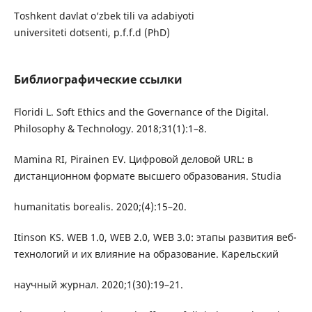
Toshkent davlat o‘zbek tili va adabiyoti
universiteti dotsenti, p.f.f.d (PhD)
Библиографические ссылки
Floridi L. Soft Ethics and the Governance of the Digital.
Philosophy & Technology. 2018;31(1):1–8.
Mamina RI, Pirainen EV. Цифровой деловой URL: в
дистанционном формате высшего образования. Studia
humanitatis borealis. 2020;(4):15–20.
Itinson KS. WEB 1.0, WEB 2.0, WEB 3.0: этапы развития веб-
технологий и их влияние на образование. Карельский
научный журнал. 2020;1(30):19–21.