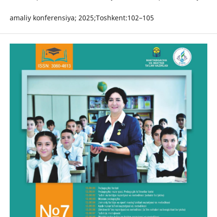
amaliy konferensiya; 2025;Toshkent:102–105