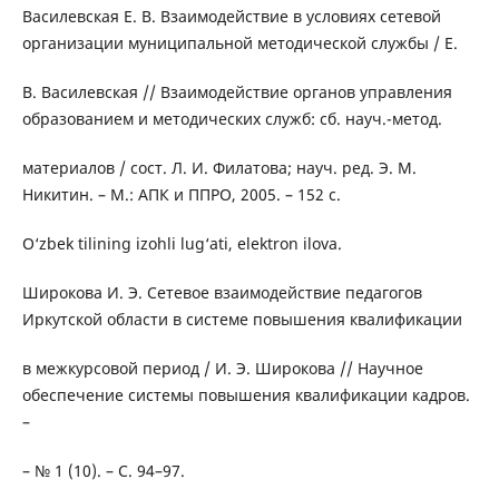
Василевская Е. В. Взаимодействие в условиях сетевой
организации муниципальной методической службы / Е.
В. Василевская // Взаимодействие органов управления
образованием и методических служб: сб. науч.-метод.
материалов / сост. Л. И. Филатова; науч. ред. Э. М.
Никитин. – М.: АПК и ППРО, 2005. – 152 с.
O‘zbek tilining izohli lug‘ati, elektron ilova.
Широкова И. Э. Сетевое взаимодействие педагогов
Иркутской области в системе повышения квалификации
в межкурсовой период / И. Э. Широкова // Научное
обеспечение системы повышения квалификации кадров.
–
– № 1 (10). – С. 94–97.