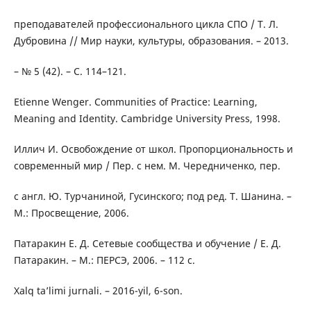
преподавателей профессионального цикла СПО / Т. Л.
Дубровина // Мир науки, культуры, образования. – 2013.
– № 5 (42). – С. 114–121.
Etienne Wenger. Communities of Practice: Learning,
Meaning and Identity. Cambridge University Press, 1998.
Иллич И. Освобождение от школ. Пропорциональность и
современный мир / Пер. с нем. М. Чередниченко, пер.
с англ. Ю. Турчаниной, Гусинского; под ред. Т. Шанина. –
М.: Просвещение, 2006.
Патаракин Е. Д. Сетевые сообщества и обучение / Е. Д.
Патаракин. – М.: ПЕРСЭ, 2006. – 112 с.
Xalq ta’limi jurnali. – 2016-yil, 6-son.