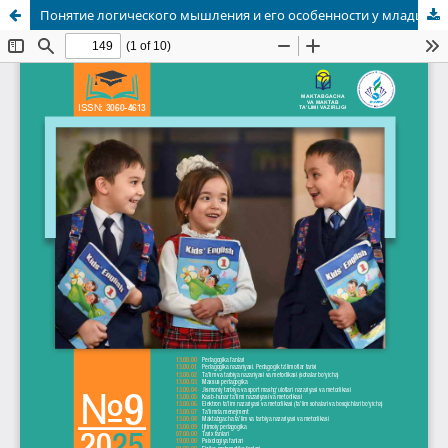
Понятие логического мышления и его особенности у младших школьников