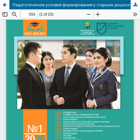
Педагогические условия формирования у старших дошкольников основ экономической культуры