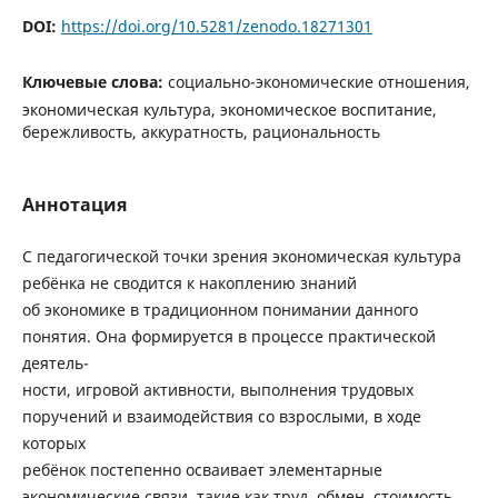
DOI:
https://doi.org/10.5281/zenodo.18271301
Ключевые слова:
социально-экономические отношения,
экономическая культура, экономическое воспитание,
бережливость, аккуратность, рациональность
Аннотация
С педагогической точки зрения экономическая культура
ребёнка не сводится к накоплению знаний
об экономике в традиционном понимании данного
понятия. Она формируется в процессе практической
деятель-
ности, игровой активности, выполнения трудовых
поручений и взаимодействия со взрослыми, в ходе
которых
ребёнок постепенно осваивает элементарные
экономические связи, такие как труд, обмен, стоимость,