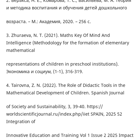
2. Веракса, Н. Е., Комарова, Т. С., Васильева, М. А. Теория
и методика воспитания и обучения детей дошкольного
возраста. – М.: Академия, 2020. – 256 с.
3. Zhuraeva, N. T. (2021). Maths Key Of Mind And
Intelligence (Methodology for the formation of elementary
mathematical
representations of children in preschool institutions).
Экономика и социум, (1-1), 316-319.
4. Tairovna, Z. N. (2022). The Role of Didactic Tools in the
Mathematical Development of Children. Spanish Journal
of Society and Sustainability, 3, 39-40. https://
worldscientificjournal.ru/index.php/iiet SPAIN, 2025 52
Integration of
Innovative Education and Training Vol 1 Issue 2 2025 Impact