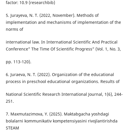
factor: 10.9 (researchbib)
5. Jurayeva, N. T. (2022, November). Methods of
implementation and mechanisms of implementation of the
norms of
international law. In International Scientific And Practical
Conference” The Time Of Scientific Progress” (Vol. 1, No. 3,
pp. 113-120).
6. Juraeva, N. T. (2022). Organization of the educational
process in preschool educational organizations. Results of
National Scientific Research International Journal, 1(6), 244-
251.
7. Maxmutazimova, Y. (2025). Maktabgacha yoshdagi
bolalarni kommunikativ kompetensiyasini rivojlantirishda
STEAM