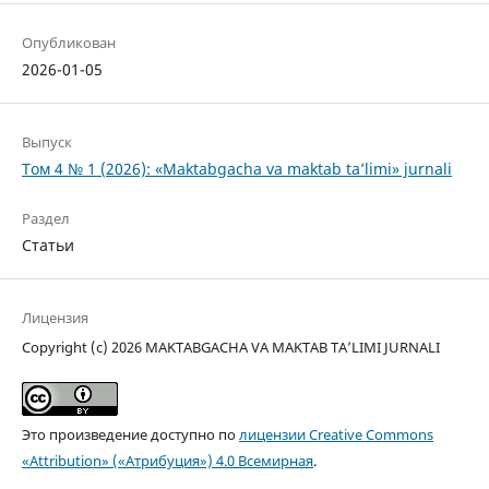
Опубликован
2026-01-05
Выпуск
Том 4 № 1 (2026): «Maktabgacha va maktab ta’limi» jurnali
Раздел
Статьи
Лицензия
Copyright (c) 2026 MAKTABGACHA VA MAKTAB TA’LIMI JURNALI
Это произведение доступно по
лицензии Creative Commons
«Attribution» («Атрибуция») 4.0 Всемирная
.