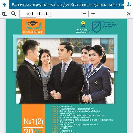
Развитие сотрудничества у детей старшего дошкольного возраста в проектной деятельности