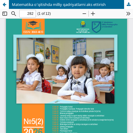
Matematika o‘qitishda milliy qadriyatlarni aks ettirish