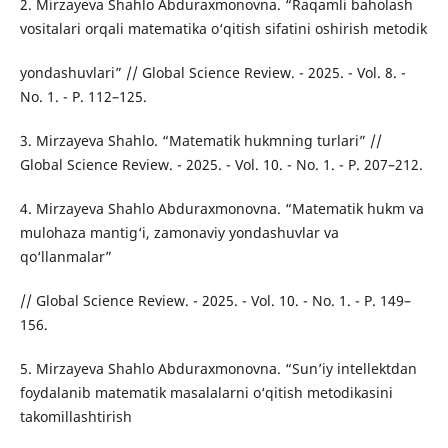
2. Mirzayeva Shahlo Abduraxmonovna. “Raqamli baholash
vositalari orqali matematika o‘qitish sifatini oshirish metodik
yondashuvlari” // Global Science Review. - 2025. - Vol. 8. -
No. 1. - P. 112–125.
3. Mirzayeva Shahlo. “Matematik hukmning turlari” //
Global Science Review. - 2025. - Vol. 10. - No. 1. - P. 207–212.
4. Mirzayeva Shahlo Abduraxmonovna. “Matematik hukm va
mulohaza mantig‘i, zamonaviy yondashuvlar va
qo‘llanmalar”
// Global Science Review. - 2025. - Vol. 10. - No. 1. - P. 149–
156.
5. Mirzayeva Shahlo Abduraxmonovna. “Sun’iy intellektdan
foydalanib matematik masalalarni o‘qitish metodikasini
takomillashtirish