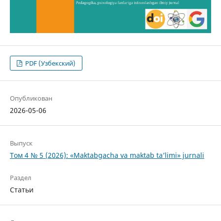
PDF (Узбекский)
Опубликован
2026-05-06
Выпуск
Том 4 № 5 (2026): «Maktabgacha va maktab ta’limi» jurnali
Раздел
Статьи