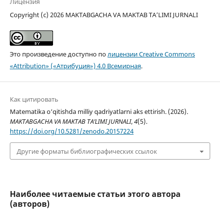
Лицензия
Copyright (c) 2026 MAKTABGACHA VA MAKTAB TA’LIMI JURNALI
Это произведение доступно по
лицензии Creative Commons
«Attribution» («Атрибуция») 4.0 Всемирная
.
Как цитировать
Matematika o‘qitishda milliy qadriyatlarni aks ettirish. (2026).
MAKTABGACHA VA MAKTAB TA’LIMI JURNALI
,
4
(5).
https://doi.org/10.5281/zenodo.20157224
Другие форматы библиографических ссылок
Наиболее читаемые статьи этого автора
(авторов)