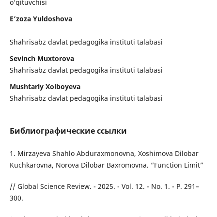
o‘qituvchisi
E’zoza Yuldoshova
Shahrisabz davlat pedagogika instituti talabasi
Sevinch Muxtorova
Shahrisabz davlat pedagogika instituti talabasi
Mushtariy Xolboyeva
Shahrisabz davlat pedagogika instituti talabasi
Библиографические ссылки
1. Mirzayeva Shahlo Abduraxmonovna, Xoshimova Dilobar
Kuchkarovna, Norova Dilobar Baxromovna. “Function Limit”
// Global Science Review. - 2025. - Vol. 12. - No. 1. - P. 291–
300.