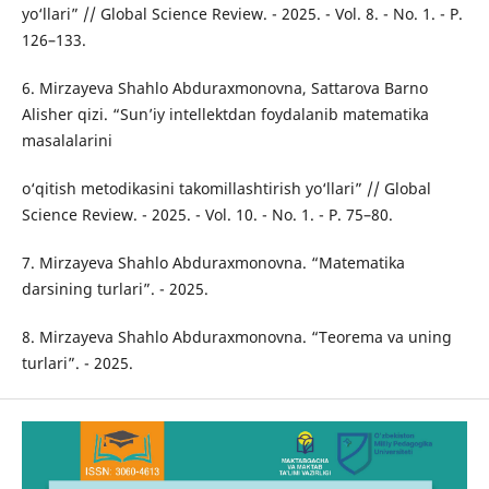
yo‘llari” // Global Science Review. - 2025. - Vol. 8. - No. 1. - P.
126–133.
6. Mirzayeva Shahlo Abduraxmonovna, Sattarova Barno
Alisher qizi. “Sun’iy intellektdan foydalanib matematika
masalalarini
o‘qitish metodikasini takomillashtirish yo‘llari” // Global
Science Review. - 2025. - Vol. 10. - No. 1. - P. 75–80.
7. Mirzayeva Shahlo Abduraxmonovna. “Matematika
darsining turlari”. - 2025.
8. Mirzayeva Shahlo Abduraxmonovna. “Teorema va uning
turlari”. - 2025.